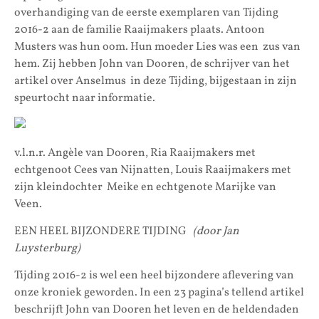
overhandiging van de eerste exemplaren van Tijding
2016-2 aan de familie Raaijmakers plaats. Antoon
Musters was hun oom. Hun moeder Lies was een zus van
hem. Zij hebben John van Dooren, de schrijver van het
artikel over Anselmus in deze Tijding, bijgestaan in zijn
speurtocht naar informatie.
v.l.n.r. Angèle van Dooren, Ria Raaijmakers met
echtgenoot Cees van Nijnatten, Louis Raaijmakers met
zijn kleindochter Meike en echtgenote Marijke van
Veen.
EEN HEEL BIJZONDERE TIJDING
(door Jan
Luysterburg)
Tijding 2016-2 is wel een heel bijzondere aflevering van
onze kroniek geworden. In een 23 pagina’s tellend artikel
beschrijft John van Dooren het leven en de heldendaden