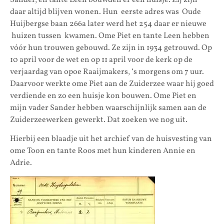
daar altijd blijven wonen. Hun eerste adres was Oude
Huijbergse baan 266a later werd het 254 daar er nieuwe
huizen tussen kwamen. Ome Piet en tante Leen hebben
vóór hun trouwen gebouwd. Ze zijn in 1934 getrouwd. Op
10 april voor de wet en op 11 april voor de kerk op de
verjaardag van opoe Raaijmakers, ‘s morgens om 7 uur.
Daarvoor werkte ome Piet aan de Zuiderzee waar hij goed
verdiende en zo een huisje kon bouwen. Ome Piet en
mijn vader Sander hebben waarschijnlijk samen aan de
Zuiderzeewerken gewerkt. Dat zoeken we nog uit.
Hierbij een blaadje uit het archief van de huisvesting van
ome Toon en tante Roos met hun kinderen Annie en
Adrie.