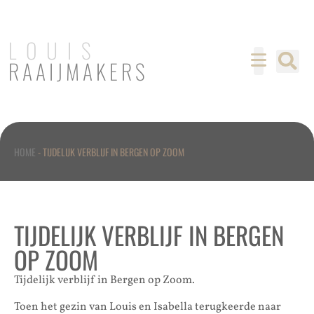
LOUIS
RAAIJMAKERS
HOME
-
TIJDELIJK VERBLIJF IN BERGEN OP ZOOM
TIJDELIJK VERBLIJF IN BERGEN
OP ZOOM
Tijdelijk verblijf in Bergen op Zoom.
Toen het gezin van Louis en Isabella terugkeerde naar