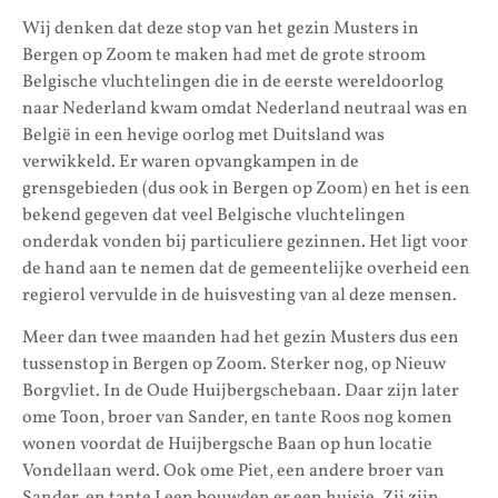
Wij denken dat deze stop van het gezin Musters in
Bergen op Zoom te maken had met de grote stroom
Belgische vluchtelingen die in de eerste wereldoorlog
naar Nederland kwam omdat Nederland neutraal was en
België in een hevige oorlog met Duitsland was
verwikkeld. Er waren opvangkampen in de
grensgebieden (dus ook in Bergen op Zoom) en het is een
bekend gegeven dat veel Belgische vluchtelingen
onderdak vonden bij particuliere gezinnen. Het ligt voor
de hand aan te nemen dat de gemeentelijke overheid een
regierol vervulde in de huisvesting van al deze mensen.
Meer dan twee maanden had het gezin Musters dus een
tussenstop in Bergen op Zoom. Sterker nog, op Nieuw
Borgvliet. In de Oude Huijbergschebaan. Daar zijn later
ome Toon, broer van Sander, en tante Roos nog komen
wonen voordat de Huijbergsche Baan op hun locatie
Vondellaan werd. Ook ome Piet, een andere broer van
Sander, en tante Leen bouwden er een huisje. Zij zijn