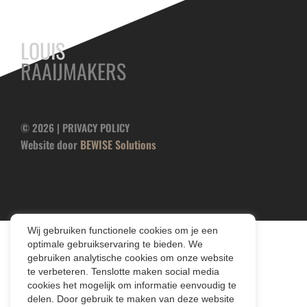
LOUIS
RAAIJMAKERS
© 2026 |
PRIVACY POLICY
Website door
BEWISE Solutions
Wij gebruiken functionele cookies om je een
optimale gebruikservaring te bieden. We
gebruiken analytische cookies om onze website
te verbeteren. Tenslotte maken social media
cookies het mogelijk om informatie eenvoudig te
delen. Door gebruik te maken van deze website