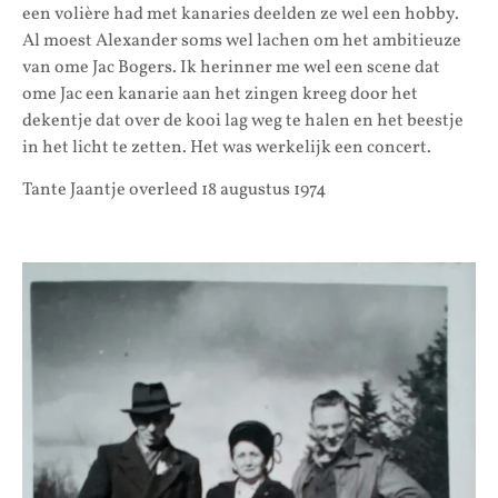
een volière had met kanaries deelden ze wel een hobby.
Al moest Alexander soms wel lachen om het ambitieuze
van ome Jac Bogers. Ik herinner me wel een scene dat
ome Jac een kanarie aan het zingen kreeg door het
dekentje dat over de kooi lag weg te halen en het beestje
in het licht te zetten. Het was werkelijk een concert.
Tante Jaantje overleed 18 augustus 1974