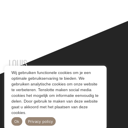
LOUIS
RAAIJMAKERS
Wij gebruiken functionele cookies om je een
optimale gebruikservaring te bieden. We
gebruiken analytische cookies om onze website
te verbeteren. Tenslotte maken social media
© 2026 |
PRIVACY POLICY
cookies het mogelijk om informatie eenvoudig te
delen. Door gebruik te maken van deze website
Website door
BEWISE Solutions
gaat u akkoord met het plaatsen van deze
cookies.
Ok
Privacy policy