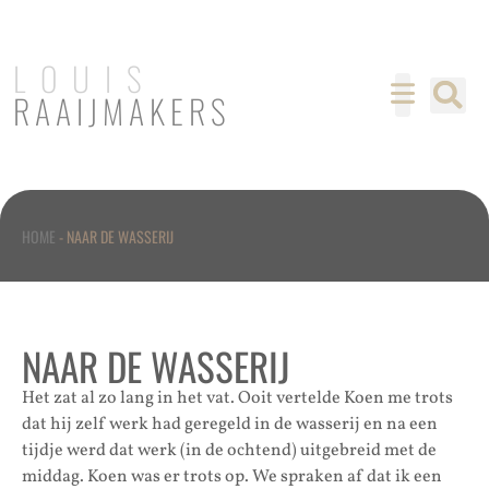
LOUIS
RAAIJMAKERS
HOME
-
NAAR DE WASSERIJ
NAAR DE WASSERIJ
Het zat al zo lang in het vat. Ooit vertelde Koen me trots
dat hij zelf werk had geregeld in de wasserij en na een
tijdje werd dat werk (in de ochtend) uitgebreid met de
middag. Koen was er trots op. We spraken af dat ik een