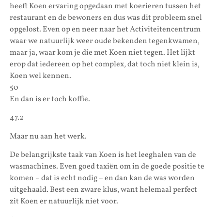
heeft Koen ervaring opgedaan met koerieren tussen het
restaurant en de bewoners en dus was dit probleem snel
opgelost. Even op en neer naar het Activiteitencentrum
waar we natuurlijk weer oude bekenden tegenkwamen,
maar ja, waar kom je die met Koen niet tegen. Het lijkt
erop dat iedereen op het complex, dat toch niet klein is,
Koen wel kennen.
50
En dan is er toch koffie.
47.2
Maar nu aan het werk.
De belangrijkste taak van Koen is het leeghalen van de
wasmachines. Even goed taxiën om in de goede positie te
komen – dat is echt nodig – en dan kan de was worden
uitgehaald. Best een zware klus, want helemaal perfect
zit Koen er natuurlijk niet voor.