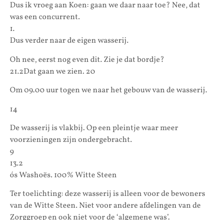
Dus ik vroeg aan Koen: gaan we daar naar toe? Nee, dat
was een concurrent.
1.
Dus verder naar de eigen wasserij.
Oh nee, eerst nog even dit. Zie je dat bordje?
21.2Dat gaan we zien. 20
Om 09.00 uur togen we naar het gebouw van de wasserij.
14
De wasserij is vlakbij. Op een pleintje waar meer
voorzieningen zijn ondergebracht.
9
13.2
ós Washoës. 100% Witte Steen
Ter toelichting: deze wasserij is alleen voor de bewoners
van de Witte Steen. Niet voor andere afdelingen van de
Zorggroep en ook niet voor de ‘algemene was’.