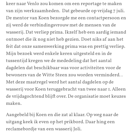
keer naar Venlo zou komen om een reportage te maken
van zijn werkzaamheden. Dat gebeurde op vrijdag 7 juli.
De mentor van Koen bezorgde me een contactpersoon en
zij werd de verbindingsvrouw met de mensen van de
wasserij. Dat verliep prima. Ikzelf heb een aardig iemand
ontmoet die ik nog niet heb gezien. Doet niks af aan het
feit dat onze samenwerking prima was en prettig verliep.
Mijn bezoek werd enkele keren uitgesteld en in de
tussentijd kregen we de mededeling dat het aantal
dagdelen dat beschikbaar was voor activiteiten voor de
bewoners van de Witte Steen zou worden verminderd. .
Met deze maatregel werd het aantal dagdelen op de
wasserij voor Koen teruggebracht van twee naar 1. Alleen
de vrijdagochtend blijft over. De organisatie moet keuzes
maken.
Aangebeld bij Koen en die zat al klaar. Op weg naar de
uitgang keek ik even op het prikbord. Daar hing een
reclamebordje van een wasserij Joli.