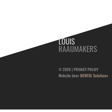
LOUIS
RAAIJMAKERS
© 2026 |
PRIVACY POLICY
Website door
BEWISE Solutions