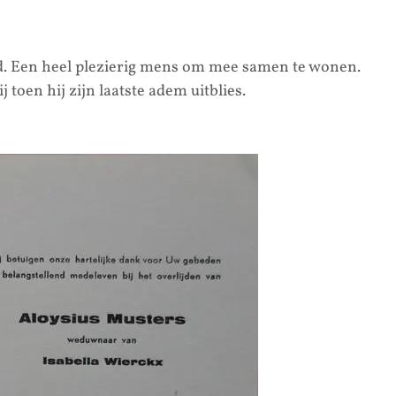
d. Een heel plezierig mens om mee samen te wonen.
 toen hij zijn laatste adem uitblies.