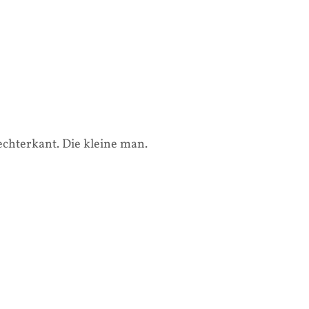
echterkant. Die kleine man.