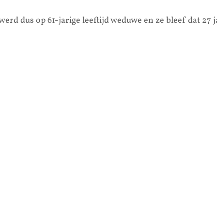
erd dus op 61-jarige leeftijd weduwe en ze bleef dat 27 j