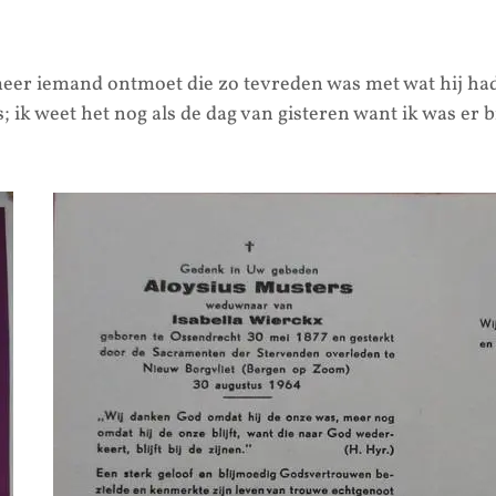
meer iemand ontmoet die zo tevreden was met wat hij ha
 ik weet het nog als de dag van gisteren want ik was er bij