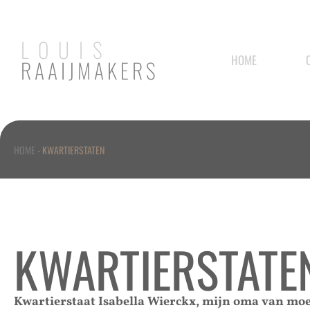
LOUIS
HOME
RAAIJMAKERS
HOME
-
KWARTIERSTATEN
KWARTIERSTATE
Kwartierstaat Isabella Wierckx, mijn oma van mo