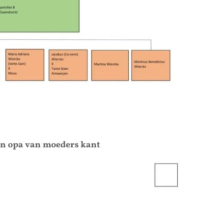
ijn opa van moeders kant