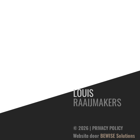
LOUIS
RAAIJMAKERS
© 2026 |
PRIVACY POLICY
Website door
BEWISE Solutions